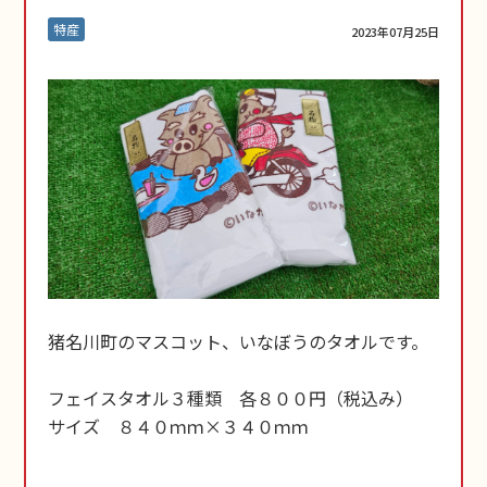
特産
2023年07月25日
猪名川町のマスコット、いなぼうのタオルです。
フェイスタオル３種類 各８００円（税込み）
サイズ ８４０ｍｍ×３４０ｍｍ