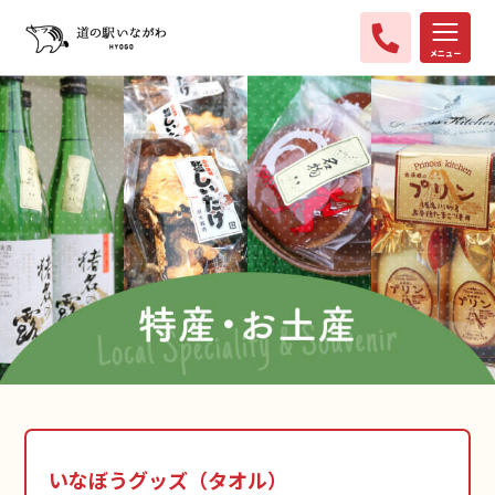
メニュー
いなぼうグッズ（タオル）